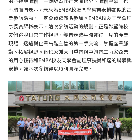
的心得與收穫，一致認為此行大開眼界、收穫豐碩，也
不約而同表示，未來若EMBA校友同學會再安排類似的企
業參訪活動，一定會踴躍報名參加。EMBA校友同學會理
事長黃輝彬表示，這次參訪活動的規劃，正是希望讓校
友們跳脫日常工作視野，親自走進平時難得一見的產業
現場，透過與企業高階主管的第一手交流，掌握產業脈
動、拓展視野。他也感謝大同重電與中興電工兩家企業
的用心接待和EMBA校友同學會副理事長吳和達的聯繫與
安排，讓本次參訪得以順利圓滿完成。