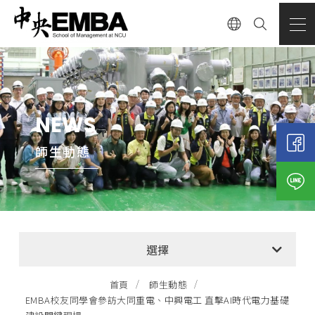
NEWS
師生動態
全部消息
選擇
EMBA招生公告
首頁
師生動態
EMBA校友同學會參訪大同重電、中興電工 直擊AI時代電力基礎