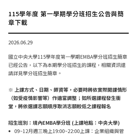
學分班招生公告
115學年度 第一學期學分班招生公告與簡
行政公告
章下載
師生動態
2026.06.29
企業導師計畫
國立中央大學115學年度第一學期EMBA學分班招生簡章
已經公告，以下為本期學分班招生的課程，相關資訊還
請詳見學分班招生簡章。
※ 上課方式、日期、師資等，必要時將依實際開課情形
（如受疫情影響等）作適當調整；如所選課程發生衝
堂，將依選課志願順序取消志願較低之課程報名
招生班別：境內EMBA學分班 (上課地點：中央大學)
09~12月週三晚上19:00~22:00上課：企業組織與管