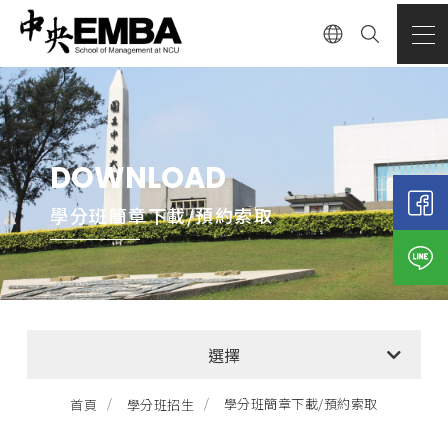
DOWNLOAD
學分班簡章下載/預約索取
學分班最新消息
選擇
學分班招生資訊與報名方式
學分班簡章下載/預約索取
首頁
學分班招生