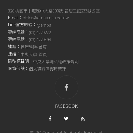
320 桃園市中壢區中大路300號-管理二館233辦公室
Email：
office@emba.ncu.edu.tw
Line官方帳號：
@emba
專線電話：
(03) 4229272
專線電話：
(03) 4229394
連結：
管理學院-首頁
連結：
中央大學-首頁
隱私權聲明：
中央大學隱私權政策聲明
個資保護：
個人資料保護與管理
FACEBOOK
2022© Copyright All Rights Reserved