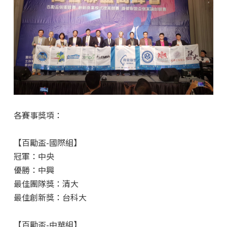
各賽事獎項：
【百勵盃-國際組】
冠軍：中央
優勝：中興
最佳團隊獎：清大
最佳創新獎：台科大
【百勵盃-中華組】