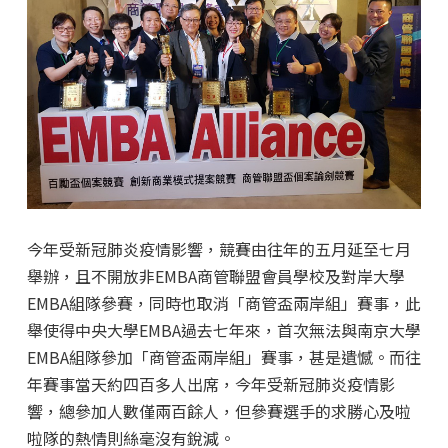
今年受新冠肺炎疫情影響，競賽由往年的五月延至七月
舉辦，且不開放非EMBA商管聯盟會員學校及對岸大學
EMBA組隊參賽，同時也取消「商管盃兩岸組」賽事，此
舉使得中央大學EMBA過去七年來，首次無法與南京大學
EMBA組隊參加「商管盃兩岸組」賽事，甚是遺憾。而往
年賽事當天約四百多人出席，今年受新冠肺炎疫情影
響，總參加人數僅兩百餘人，但參賽選手的求勝心及啦
啦隊的熱情則絲毫沒有銳減。