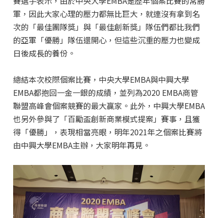
賽選手表示，由於中央大學EMBA是歷年個案比賽的常勝
軍，因此大家心理的壓力都無比巨大，就連沒有拿到名
次的「最佳團隊獎」與「最佳創新獎」隊伍們都比我們
的亞軍「優勝」隊伍還開心，但這些沉重的壓力也變成
日後成長的養份。
總結本次校際個案比賽，中央大學EMBA與中興大學
EMBA都抱回一金一銀的成績，並列為2020 EMBA商管
聯盟高峰會個案競賽的最大贏家。此外，中興大學EMBA
也另外參與了「百勵盃創新商業模式提案」賽事，且獲
得「優勝」，表現相當亮眼，明年2021年之個案比賽將
由中興大學EMBA主辦，大家明年再見。