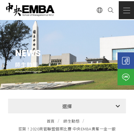
NEWS
師生動態
全部消息
選擇
EMBA招生公告
首頁
師生動態
狂賀！2020商管聯盟個案比賽 中央EMBA勇奪一金一銀