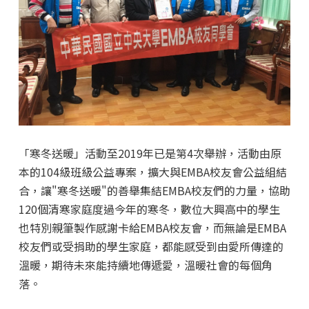
「寒冬送暖」活動至2019年已是第4次舉辦，活動由原
本的104級班級公益專案，擴大與EMBA校友會公益組結
合，讓"寒冬送暖"的善舉集結EMBA校友們的力量，協助
120個清寒家庭度過今年的寒冬，數位大興高中的學生
也特別親筆製作感謝卡給EMBA校友會，而無論是EMBA
校友們或受捐助的學生家庭，都能感受到由愛所傳達的
溫暖，期待未來能持續地傳遞愛，溫暖社會的每個角
落。