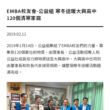
學分班招生公告
EMBA校友會-公益組 寒冬送暖大興高中
行政公告
120個清寒家庭
師生動態
2019.02.11
企業導師計畫
2019年1月14日，公益組集結了EMBA校友們的力量，募
集到120個單位的物資，由理事長、公益活動招集人和
公益社成員協力將物資送至大興高中，大興高中也特別
由董事長和校長代表接受捐助，讓整個寒冬送暖活動圓
滿完成。