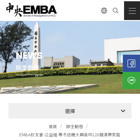
NEWS
師生動態
全部消息
選擇
EMBA招生公告
首頁
師生動態
EMBA校友會-公益組 寒冬送暖大興高中120個清寒家庭