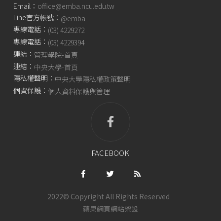
Email：
office@emba.ncu.edu.tw
Line官方帳號：
@emba
專線電話：
(03) 4229272
專線電話：
(03) 4229394
連結：
管理學院-首頁
連結：
中央大學-首頁
隱私權聲明：
中央大學隱私權政策聲明
個資保護：
個人資料保護與管理
FACEBOOK
2022© Copyright All Rights Reserved
蘋果網頁
網站架設