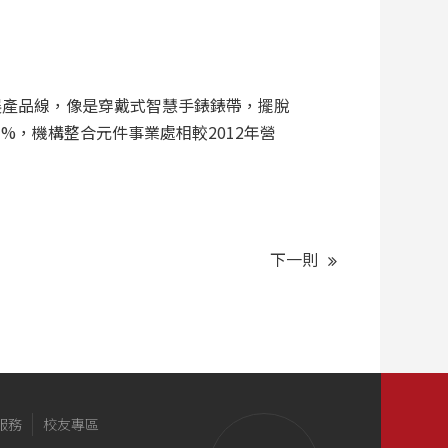
展產品線，像是穿戴式智慧手錶錶帶，擺脫
21%，機構整合元件事業處相較2012年營
下一則
服務
校友專區