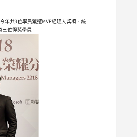
A今年共3位學員獲選MVP經理人獎項，統
恭賀三位得獎學員。