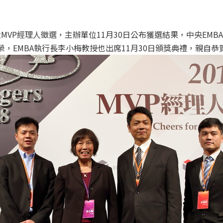
MVP經理人徵選，主辦單位11月30日公布獲選結果，中央EMB
殊榮，EMBA執行長李小梅教授也出席11月30日頒獎典禮，親自