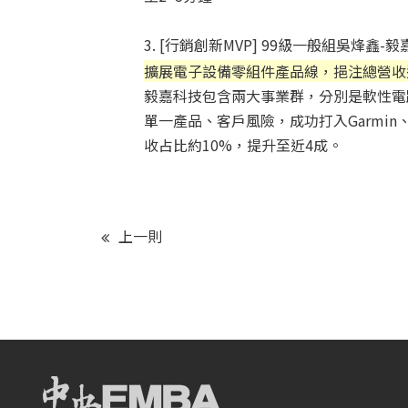
3. [行銷創新MVP] 99級一般組吳烽
擴展電子設備零組件產品線，挹注總營收
毅嘉科技包含兩大事業群，分別是軟性電
單一產品、客戶風險，成功打入Garmin、
收占比約10%，提升至近4成。
上一則