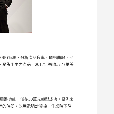
RP)系統，分析產品良率、價格曲線、平
焦出主力產品，2017年營收5777萬美
發周邊功能，僅花50萬元轉型成功。舉例來
等的時間，改用電腦計算後，作業時下降