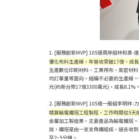
1. [服務創新MVP] 105級兩岸組林和勇
優化布料生產線，年營收突破17億、成長
生產數位印刷材料、工業用布、氣密材料
均訂單量等面向，縮編不必要的生產線。例
元(約新台幣17億3300萬元)，成長8.1%
2. [服務創新MVP] 105級一般組李明祥
精算輸電鐵塔工程製程，工作時間從5天
金屬加工製造業，主要產品為輸電鐵塔。2
說，鐵塔是由一支支角鐵組成，過去收到
至2~5分鐘。