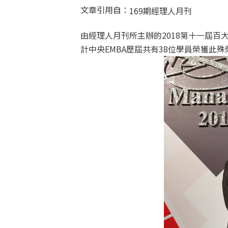
文章引用自：
169期經理人月刊
由經理人月刊所主辦的2018第十一屆百大
計中央EMBA歷屆共有38位學員榮獲此