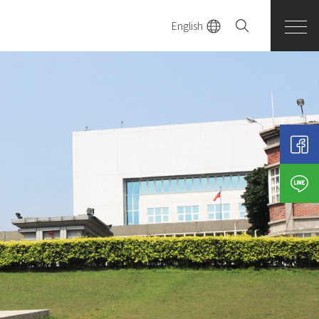
English