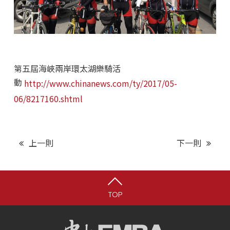
第五屆海峽兩岸環太湖樂騎活
動
http://www.chinanews.com/ty/2017/05-
06/8217160.shtml
上一則
下一則
TOP