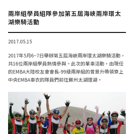
學分班招生公告
兩岸組學員組隊參加第五屆海峽兩岸環太
行政公告
湖樂騎活動
師生動態
2017.05.15
企業導師計畫
2017年5月6~7日舉辦第五屆海峽兩岸環太湖樂騎活動，
共16位兩岸組學員熱情參與。此次的單車活動，由現任
的EMBA大陸校友會會長-99級兩岸組的曾景升帶領穿上
中央EMBA車衣的隊員們前往蘇州太湖環湖。