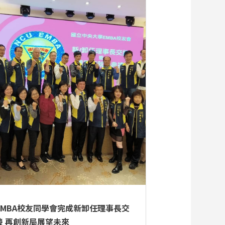
EMBA校友同學會完成新卸任理事長交
接 再創新局展望未來