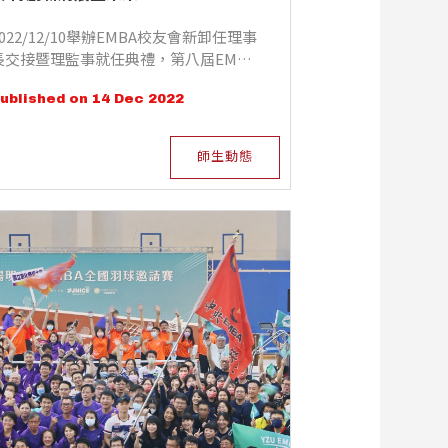
2022/12/10舉辦EMBA校友會新卸任理事
長交接暨理監事就任典禮，第八屆EMBA
校友會將傳承中央精神，再創新局展望未
ublished on 14 Dec 2022
來
師生動態