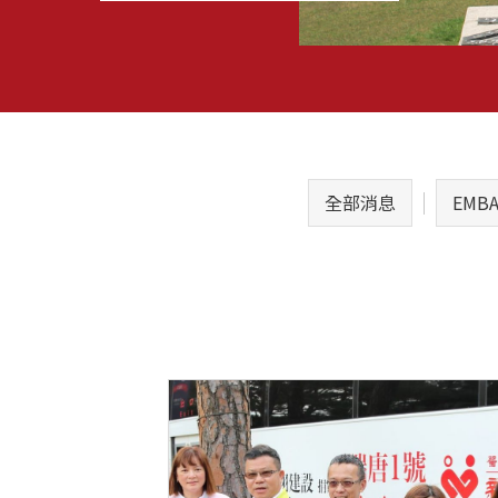
全部消息
EMB