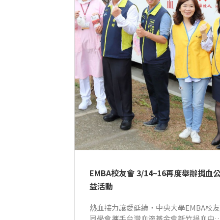
EMBA校友會 3/14~16再度舉辦捐血
益活動
熱血接力讓愛延續，中央大學EMBA校友
同學會攜手台灣血液基金會新竹捐血中