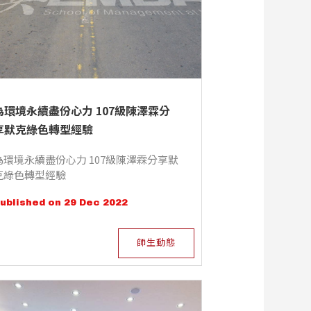
為環境永續盡份心力 107級陳澤霖分
享默克綠色轉型經驗
為環境永續盡份心力 107級陳澤霖分享默
克綠色轉型經驗
ublished on 29 Dec 2022
師生動態