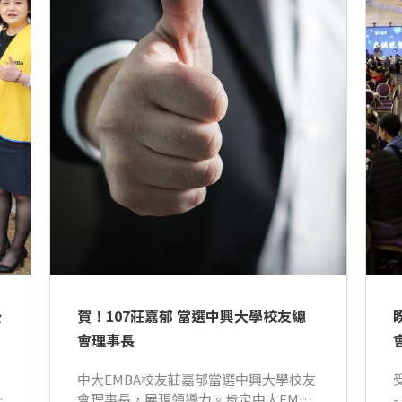
公
賀！107莊嘉郁 當選中興大學校友總
會理事長
中大EMBA校友莊嘉郁當選中興大學校友
會理事長，展現領導力。肯定中大EMBA