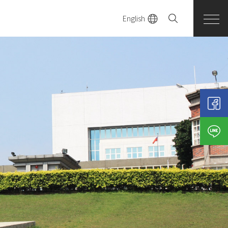
English