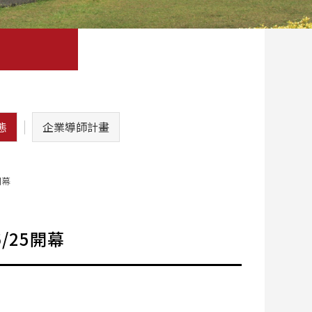
態
企業導師計畫
開幕
/25開幕