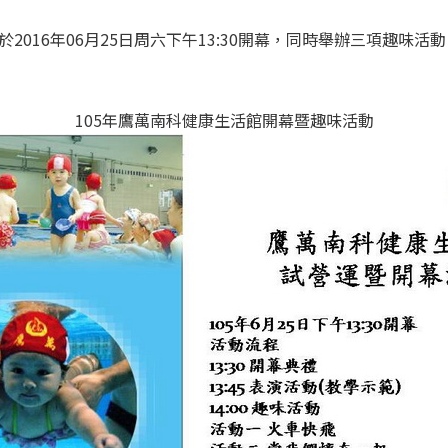
2016年06月25日周六下午13:30開幕，同時舉辦三項趣味
105年鷹萬南科健康生活館開幕暨趣味活動