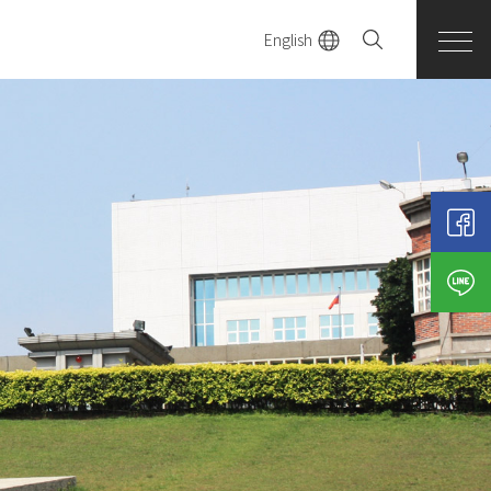
English