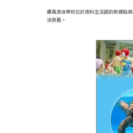
鷹萬游泳學校位於南科生活館的新據點將於
泳敘舊。