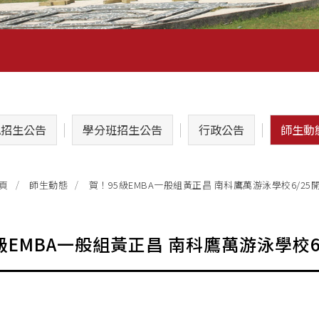
A招生公告
學分班招生公告
行政公告
師生動
賀！95級EMBA一般組黃正昌 南科鷹萬游泳學校6/25
頁
師生動態
級EMBA一般組黃正昌 南科鷹萬游泳學校6