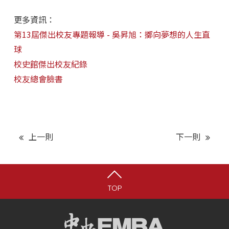
更多資訊：
第13屆傑出校友專題報導 - 吳昇旭：擲向夢想的人生直
球
校史館傑出校友紀錄
校友總會臉書
上一則
下一則
TOP