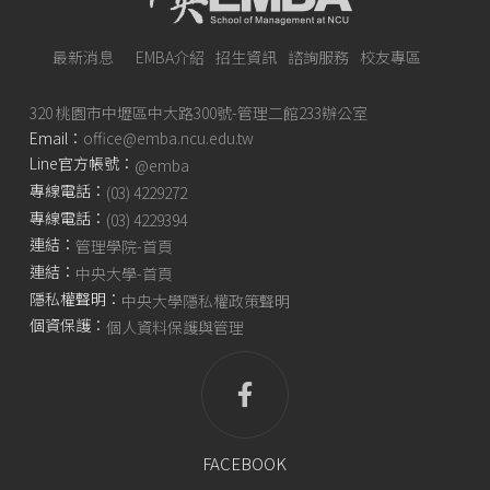
最新消息
EMBA介紹
招生資訊
諮詢服務
校友專區
320 桃園市中壢區中大路300號-管理二館233辦公室
Email：
office@emba.ncu.edu.tw
Line官方帳號：
@emba
專線電話：
(03) 4229272
專線電話：
(03) 4229394
連結：
管理學院-首頁
連結：
中央大學-首頁
隱私權聲明：
中央大學隱私權政策聲明
個資保護：
個人資料保護與管理
FACEBOOK