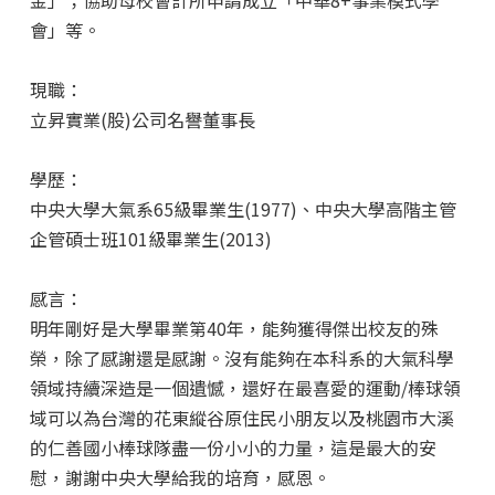
會」等。
現職：
立昇實業(股)公司名譽董事長
學歷：
中央大學大氣系65級畢業生(1977)、中央大學高階主管
企管碩士班101級畢業生(2013)
感言：
明年剛好是大學畢業第40年，能夠獲得傑出校友的殊
榮，除了感謝還是感謝。沒有能夠在本科系的大氣科學
領域持續深造是一個遺憾，還好在最喜愛的運動/棒球領
域可以為台灣的花東縱谷原住民小朋友以及桃園市大溪
的仁善國小棒球隊盡一份小小的力量，這是最大的安
慰，謝謝中央大學給我的培育，感恩。