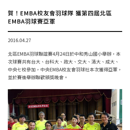
學分班招生公告
賀！EMBA校友會羽球隊 獲第四屆北區
行政公告
EMBA羽球賽亞軍
師生動態
2016.04.27
企業導師計畫
北區EMBA羽球聯誼賽4月24日於中和秀山國小舉辦，本
次球賽共有台大、台科大、政大、交大、清大、成大、
中央七校參加，中央EMBA校友會羽球社本次獲得亞軍，
並於賽後舉辦聯歡頒獎晚會。