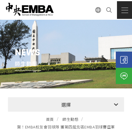
NEWS
師生動態
全部消息
選擇
EMBA招生公告
首頁
師生動態
賀！EMBA校友會羽球隊 獲第四屆北區EMBA羽球賽亞軍