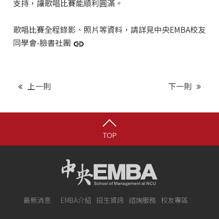
支持，讓歌唱比賽能順利圓滿。
歌唱比賽全程錄影、照片等資料，請詳見中央EMBA校友
同學會-臉書社團
上一則
下一則
TOP
最新消息
EMBA介紹
招生資訊
諮詢服務
校友專區