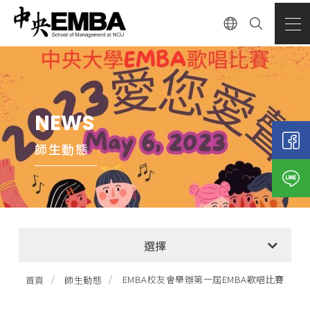
NEWS
師生動態
全部消息
選擇
EMBA招生公告
EMBA校友會舉辦第一屆EMBA歌唱比賽
首頁
師生動態