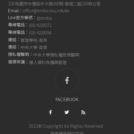
320 桃園市中壢區中大路300號-管理二館233辦公室
Email：
office@emba.ncu.edu.tw
Line官方帳號：
@emba
專線電話：
(03) 4229272
專線電話：
(03) 4229394
連結：
管理學院-首頁
連結：
中央大學-首頁
隱私權聲明：
中央大學隱私權政策聲明
個資保護：
個人資料保護與管理
FACEBOOK
2022© Copyright All Rights Reserved
蘋果網頁
網站架設