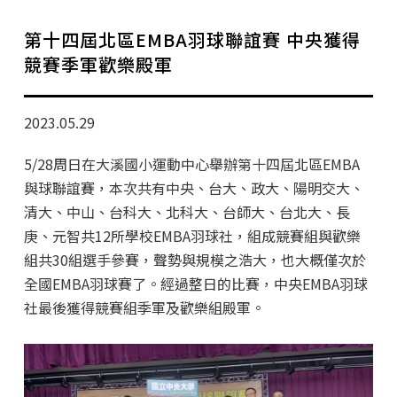
學分班招生公告
第十四屆北區EMBA羽球聯誼賽 中央獲得
行政公告
競賽季軍歡樂殿軍
師生動態
2023.05.29
企業導師計畫
5/28周日在大溪國小運動中心舉辦第十四屆北區EMBA
與球聯誼賽，本次共有中央、台大、政大、陽明交大、
清大、中山、台科大、北科大、台師大、台北大、長
庚、元智共12所學校EMBA羽球社，組成競賽組與歡樂
組共30組選手參賽，聲勢與規模之浩大，也大概僅次於
全國EMBA羽球賽了。經過整日的比賽，中央EMBA羽球
社最後獲得競賽組季軍及歡樂組殿軍。