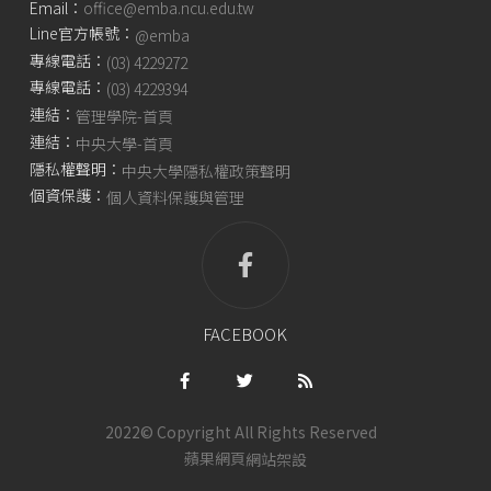
Email：
office@emba.ncu.edu.tw
Line官方帳號：
@emba
專線電話：
(03) 4229272
專線電話：
(03) 4229394
連結：
管理學院-首頁
連結：
中央大學-首頁
隱私權聲明：
中央大學隱私權政策聲明
個資保護：
個人資料保護與管理
FACEBOOK
2022© Copyright All Rights Reserved
蘋果網頁
網站架設