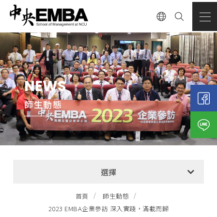
NEWS
師生動態
全部消息
選擇
EMBA招生公告
首頁
師生動態
2023 EMBA企業參訪 深入實踐，滿載而歸