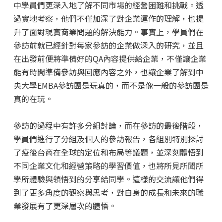
中學員們更深入地了解不同市場的經營困難和挑戰。透
過實地考察，他們不僅加深了對企業運作的理解，也提
升了面對現實商業問題的解決能力。事實上，學員們在
參訪前就已經針對每家參訪的企業做深入的研究，並且
在出發前便將準備好的QA內容提供給企業，不僅讓企業
能有時間準備參訪與回應內容之外，也讓企業了解到中
央大學EMBA參訪團是玩真的，而不是像一般的參訪團是
真的在玩。
參訪的過程中有許多分組討論，而在參訪的最後階段，
學員們進行了分組及個人的參訪報告，各組別特別探討
了疫後台商在全球的定位和布局等議題，並深刻體悟到
不同企業文化和經營策略的學習價值，也將所見所聞所
學所體驗與領悟到的分享給同學。這樣的交流讓他們得
到了更多角度的觀察與思考，對自身的成長和未來的職
業發展有了更深層次的體悟。