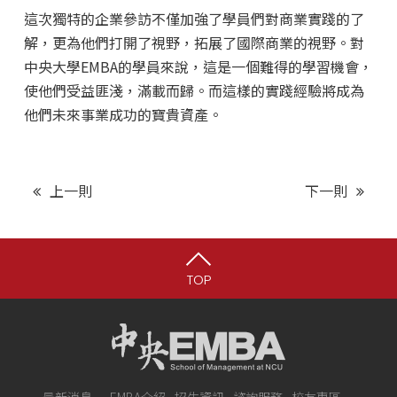
這次獨特的企業參訪不僅加強了學員們對商業實踐的了
解，更為他們打開了視野，拓展了國際商業的視野。對
中央大學EMBA的學員來說，這是一個難得的學習機會，
使他們受益匪淺，滿載而歸。而這樣的實踐經驗將成為
他們未來事業成功的寶貴資產。
上一則
下一則
TOP
最新消息
EMBA介紹
招生資訊
諮詢服務
校友專區