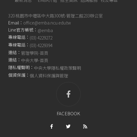
320 桃園市中壢區中大路300號-管理二館233辦公室
Email：
office@emba.ncu.edu.tw
Line官方帳號：
@emba
專線電話：
(03) 4229272
專線電話：
(03) 4229394
連結：
管理學院-首頁
連結：
中央大學-首頁
隱私權聲明：
中央大學隱私權政策聲明
個資保護：
個人資料保護與管理
FACEBOOK