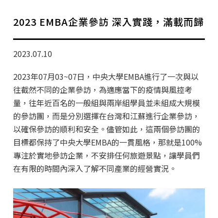
學分班招生公告
2023 EMBA企業參訪 深入實踐，滿載而歸
行政公告
師生動態
2023.07.10
企業導師計畫
2023年07月03~07日，中央大學EMBA進行了一次與以
往截然不同的企業參訪，為適應當下的疫情與風控考
量，往年近百名的一般組與兩岸組學員並未組成大規模
的參訪團，而是分別選擇在台灣和江蘇進行企業參訪，
以確保參訪的順利和安全。儘管如此，這兩個參訪團的
目標都保持了中央大學EMBA的一貫風格，那就是100%
專注於實地參訪企業，不安排任何旅遊景點，讓學員們
在有限的時間內深入了解不同產業的經營實況。