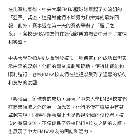
在比賽結束後，中央大學EMBA籃球隊舉起了交流組的
「亞軍」獎盃，這是對他們不斷努力和拼搏的最好回
報。此外，賽事還在第一天的賽後舉辦了「選手之
夜」，各校EMBA校友們在這個歡樂的場合中分享了友情
和笑聲。
中央大學EMBA校友會對於這次「興傳盃」的成功舉辦表
示由衷的感謝。他們的專業規劃和協助，使得比賽能夠
順利進行，各校EMBA校友們在這裡感受到了溫馨的接待
和友好的氛圍。
「興傳盃」籃球賽的成功，展現了中央大學EMBA校友們
在商業領域之外的另一面光芒。他們不僅在職場中有著
卓越表現，同時在運動場上也是傲視全國的佼佼者。這
次的賽事交流，不僅促進了各校EMBA校友之間的友誼，
也展現了中大EMBA校友的團結和活力。