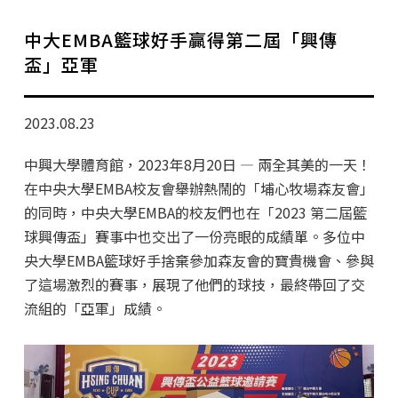
學分班招生公告
中大EMBA籃球好手贏得第二屆「興傳
行政公告
盃」亞軍
師生動態
2023.08.23
企業導師計畫
中興大學體育館，2023年8月20日 — 兩全其美的一天！
在中央大學EMBA校友會舉辦熱鬧的「埔心牧場森友會」
的同時，中央大學EMBA的校友們也在「2023 第二屆籃
球興傳盃」賽事中也交出了一份亮眼的成績單。多位中
央大學EMBA籃球好手捨棄參加森友會的寶貴機會、參與
了這場激烈的賽事，展現了他們的球技，最終帶回了交
流組的「亞軍」成績。