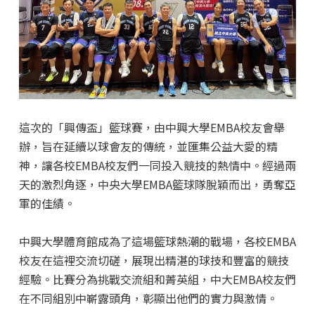
這次的「興傳盃」籃球賽，由中興大學EMBA校友會舉
辦，旨在延續以球會友的傳統，並匯集公益大愛的精
神，讓各校EMBA校友們一同投入競技的熱情中。經過兩
天的激烈角逐，中央大學EMBA籃球隊脫穎而出，勇奪亞
軍的佳績。
中興大學體育館成為了這場籃球熱潮的戰場，各校EMBA
校友在這裡交流切磋，展現出精湛的球技和豐富的競技
經驗。比賽分為挑戰交流組和菁英組，中大EMBA校友們
在不同組別中嶄露頭角，彰顯出他們的實力與激情。