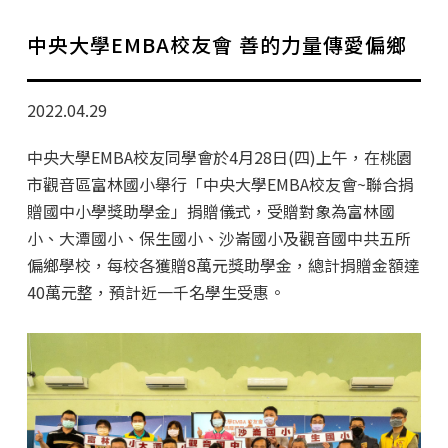
學分班招生公告
中央大學EMBA校友會 善的力量傳愛偏鄉
行政公告
師生動態
2022.04.29
企業導師計畫
中央大學EMBA校友同學會於4月28日(四)上午，在桃園
市觀音區富林國小舉行「中央大學EMBA校友會~聯合捐
贈國中小學獎助學金」捐贈儀式，受贈對象為富林國
小、大潭國小、保生國小、沙崙國小及觀音國中共五所
偏鄉學校，每校各獲贈8萬元獎助學金，總計捐贈金額達
40萬元整，預計近一千名學生受惠。