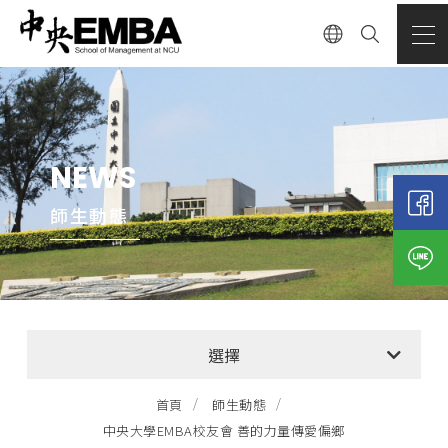
NEWS
師生動態
全部消息
選擇
EMBA招生公告
首頁
師生動態
中央大學EMBA校友會 善的力量傳愛偏鄉