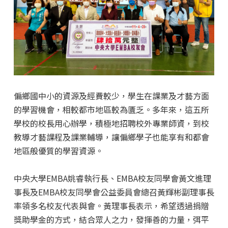
偏鄉國中小的資源及經費較少，學生在課業及才藝方面
的學習機會，相較都市地區較為匱乏。多年來，這五所
學校的校長用心辦學，積極地招聘校外專業師資，到校
教導才藝課程及課業輔導，讓偏鄉學子也能享有和都會
地區般優質的學習資源。
中央大學EMBA姚睿執行長、EMBA校友同學會黃文進理
事長及EMBA校友同學會公益委員會總召黃輝彬副理事長
率領多名校友代表與會。黃理事長表示，希望透過捐贈
獎助學金的方式，結合眾人之力，發揮善的力量，弭平