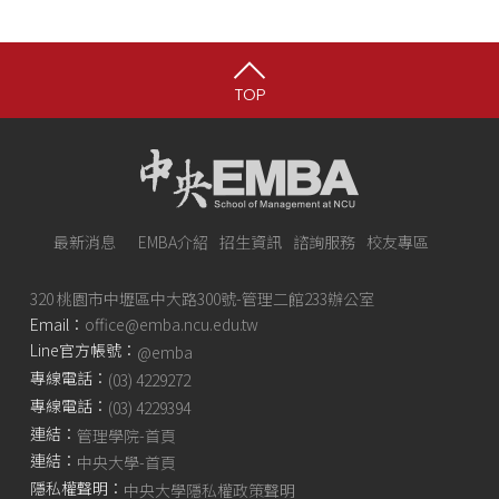
TOP
最新消息
EMBA介紹
招生資訊
諮詢服務
校友專區
320 桃園市中壢區中大路300號-管理二館233辦公室
Email：
office@emba.ncu.edu.tw
Line官方帳號：
@emba
專線電話：
(03) 4229272
專線電話：
(03) 4229394
連結：
管理學院-首頁
連結：
中央大學-首頁
隱私權聲明：
中央大學隱私權政策聲明