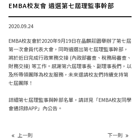
學分班招生公告
EMBA校友會 遴選第七屆理監事幹部
行政公告
2020.09.24
師生動態
EMBA校友會於2020年9月19日在晶麒莊園舉辦了第七屆
企業導師計畫
第一次會員代表大會，同時遴選出第七屆理監事幹部，
將於近日完成行政業務交接 (內政部審查、稅務局審查、
財務交接) 等工作。感謝第六屆理事長、副理事長們，以
及所帶領團隊為校友服務，未來還請校友們持續支持第
七屆團隊！
詳細第七屆理監事與幹部名單，請詳見「EMBA校友同學
會通訊錄APP」內公告。
上一則
下一則