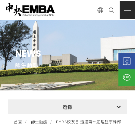
NEWS
師生動態
全部消息
選擇
EMBA招生公告
EMBA校友會 遴選第七屆理監事幹部
首頁
師生動態