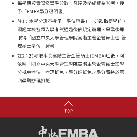
每學期按實際修畢學分數，凡達及格成績為70者，授
予「EMBA學分證明書」
註1：本學分班不授予「學位證書」，如欲取得學位，
須經本校各類入學考試通過後依規定辦理，畢業後即
取得「國立中央大學管理學院高階主管企管碩士班-管
理碩士學位」證書
註2：於考取本院高階主管企管碩士(EMBA)班後，可
依照「國立中央大學管理學院高階主管企管碩士班學
分抵免辦法」辦理抵免，學分班抵免之學分費將於第
四學期辦理扣抵
TOP