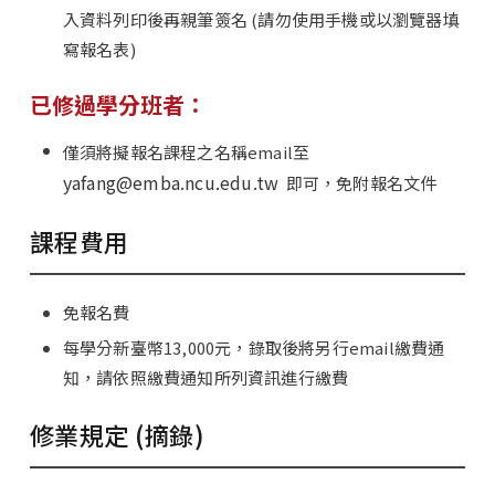
入資料列印後再親筆簽名 (請勿使用手機或以瀏覽器填
寫報名表)
已修過學分班者：
僅須將擬報名課程之名稱email至
yafang@emba.ncu.edu.tw
即可，免附報名文件
課程費用
免報名費
每學分新臺幣13,000元，錄取後將另行email繳費通
知，請依照繳費通知所列資訊進行繳費
修業規定 (摘錄)