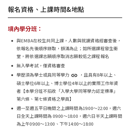
報名資格、上課時間&地點
境內學分班：
與EMBA在校生共同上課，人數與就讀資格經審查後，
依報名先後順序錄取，額滿為止；如所選課程發生衝
堂，將依選課志願順序取消志願較低之課程報名
無入學考試，僅資格審查
學歷須為學士或具同等學力
，且具有8年以上、
碩士學位6年以上、博士學位4年以上的實際工作年資
者【本學分班不招收「入學大學同等學力認定標準」
第六條、第七條資格之學員】
週一至週五平日晚間之上課時間為19:00～22:00，週六
日全天上課時間為 09:00～18:00，週六日半天上課時間
為上午09:00～13:00、下午14:00～18:00