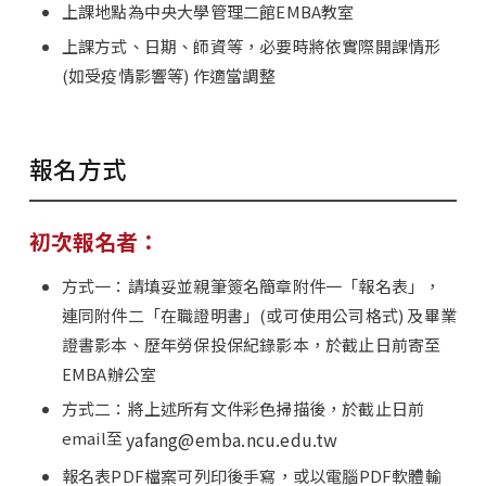
上課地點為中央大學管理二館EMBA教室
上課方式、日期、師資等，必要時將依實際開課情形
(如受疫情影響等) 作適當調整
報名方式
初次報名者：
方式一：請填妥並親筆簽名簡章附件一「報名表」，
連同附件二「在職證明書」(或可使用公司格式) 及畢業
證書影本、歷年勞保投保紀錄影本，於截止日前寄至
EMBA辦公室
方式二：將上述所有文件彩色掃描後，於截止日前
email至
yafang@emba.ncu.edu.tw
報名表PDF檔案可列印後手寫，或以電腦PDF軟體輸