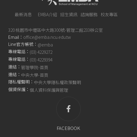
最新消息
EMBA介紹
招生資訊
諮詢服務
校友專區
320 桃園市中壢區中大路300號-管理二館233辦公室
Email：
office@emba.ncu.edu.tw
Line官方帳號：
@emba
專線電話：
(03) 4229272
專線電話：
(03) 4229394
連結：
管理學院-首頁
連結：
中央大學-首頁
隱私權聲明：
中央大學隱私權政策聲明
個資保護：
個人資料保護與管理
FACEBOOK