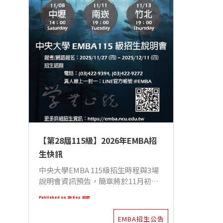
【第28屆115級】2026年EMBA招
生快訊
中央大學EMBA 115級招生時程與3場
說明會資訊預告，簡章將於11月初公
布
Published on 26 Sep 2025
EMBA招生公告