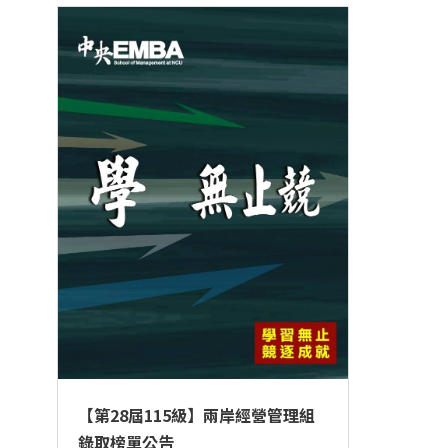
學分班招生公告
行政公告
師生動態
企業導師計畫
【第28屆115級】兩岸經營管理組
錄取榜單公告