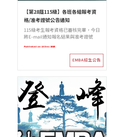
【第28屆115級】各班各組報考資
格/准考證號公告通知
115級考生報考資格已審核完畢，今日
將E-mail通知報名結果與准考證號
Published on 19 Dec 2025
EMBA招生公告