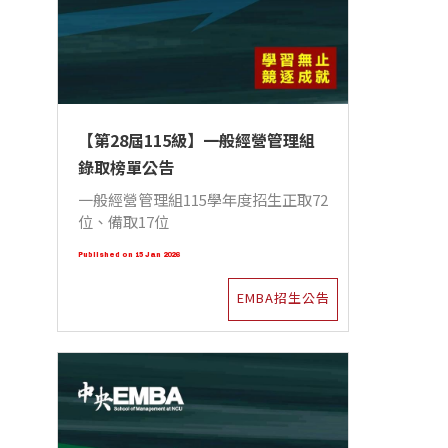
【第28屆115級】一般經營管理組
錄取榜單公告
一般經營管理組115學年度招生正取72
位、備取17位
Published on 15 Jan 2026
EMBA招生公告