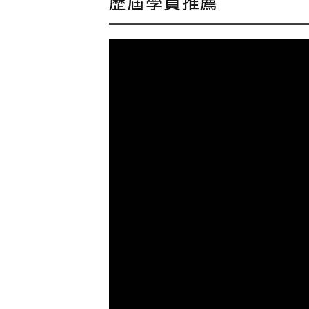
歷屆學員推薦