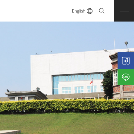
English