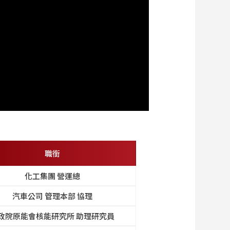
職銜
化工集團 營運總
汽車公司 管理本部 協理
政院原能會核能研究所 助理研究員