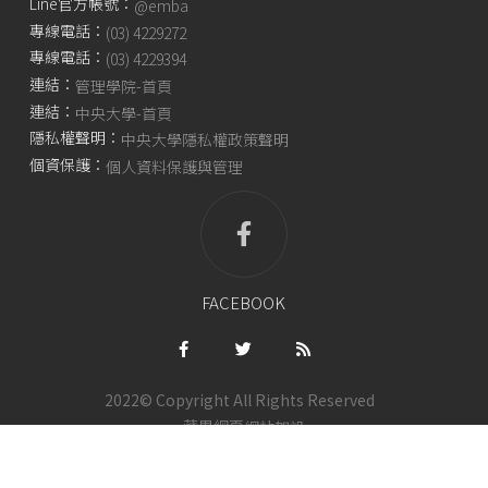
Line官方帳號：
@emba
專線電話：
(03) 4229272
專線電話：
(03) 4229394
連結：
管理學院-首頁
連結：
中央大學-首頁
隱私權聲明：
中央大學隱私權政策聲明
個資保護：
個人資料保護與管理
FACEBOOK
2022© Copyright All Rights Reserved
蘋果網頁
網站架設
中央大學管理學院除