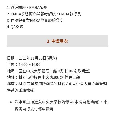
1. 管理講座 / EMBA師長
2. EMBA學程簡介與報考解說 / EMBA執行長
3. 在校與畢業EMBA學員經驗分享
4. QA交流
1. 中壢場次
日期：2025年11月08日(週六)
時間：14:00～16:00
地點：國立中央大學管理二館1樓【106 宏致講堂】
地址：桃園市中壢區中大路300號-管理二館
講座：AI 在商業應用所面臨的挑戰 / 國立中央大學企業管理
學系許秉瑜教授
汽車可直接進入中央大學校內停車(車牌自動辨識)，來
賓需自行支付停車費用